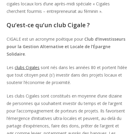
cigales locaux lors d’une après-midi spéciale « Cigales
cherchent fourmis – entrepreneuriat au féminin ».
Qu’est-ce qu’un club Cigale ?
CIGALE est un acronyme poétique pour
Club d’Investisseurs
pour la Gestion Alternative et Locale de l’Épargne
Solidaire
.
Les
clubs Cigales
sont nés dans les années 80 et portent l’idée
que tout citoyen peut (s’) investir dans des projets locaux et
soutenir l’économie de proximité.
Les clubs Cigales sont constitués en moyenne d’une dizaine
de personnes qui souhaitent investir du temps et de l’argent
pour l’accompagnement de porteurs de projets. Ils favorisent
l’émergence d’initiatives ultra-locales et peuvent, au-delà du
partage d’expériences, faire des dons, prêter de l’argent et
agir comme levier, notamment auprès des banques. Les