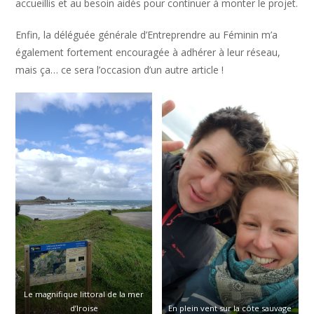
accueillis et au besoin aidés pour continuer à monter le projet.
Enfin, la déléguée générale d’Entreprendre au Féminin m’a
également fortement encouragée à adhérer à leur réseau,
mais ça… ce sera l’occasion d’un autre article !
Le magnifique littoral de la mer
d’Iroise
En plein vent sur la côte sauvage