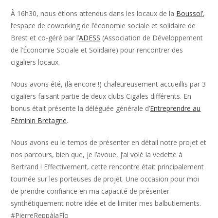
À 16h30, nous étions attendus dans les locaux de la
Boussol’
,
l’espace de coworking de l’économie sociale et solidaire de
Brest et co-géré par l’
ADESS
(Association de Développement
de l’Économie Sociale et Solidaire) pour rencontrer des
cigaliers locaux.
Nous avons été, (là encore !) chaleureusement accueillis par 3
cigaliers faisant partie de deux clubs Cigales différents. En
bonus était présente la déléguée générale d’
Entreprendre au
Féminin Bretagne
.
Nous avons eu le temps de présenter en détail notre projet et
nos parcours, bien que, je l’avoue, j’ai volé la vedette à
Bertrand ! Effectivement, cette rencontre était principalement
tournée sur les porteuses de projet. Une occasion pour moi
de prendre confiance en ma capacité de présenter
synthétiquement notre idée et de limiter mes balbutiements.
#PierreReppàlaFlo