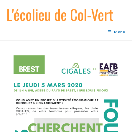
Skip
L'écolieu de Col-Vert
to
content
Menu