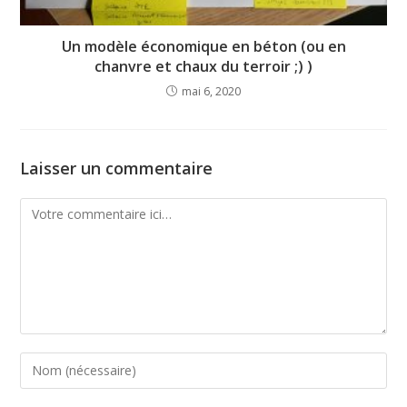
Un modèle économique en béton (ou en
chanvre et chaux du terroir ;) )
mai 6, 2020
Laisser un commentaire
Comment
Enter
your