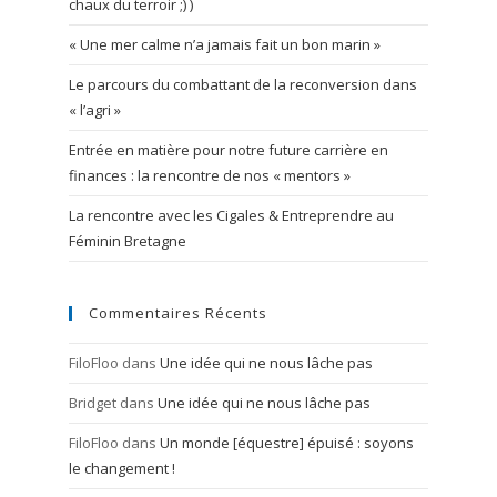
chaux du terroir ;) )
« Une mer calme n’a jamais fait un bon marin »
Le parcours du combattant de la reconversion dans
« l’agri »
Entrée en matière pour notre future carrière en
finances : la rencontre de nos « mentors »
La rencontre avec les Cigales & Entreprendre au
Féminin Bretagne
Commentaires Récents
FiloFloo
dans
Une idée qui ne nous lâche pas
Bridget
dans
Une idée qui ne nous lâche pas
FiloFloo
dans
Un monde [équestre] épuisé : soyons
le changement !